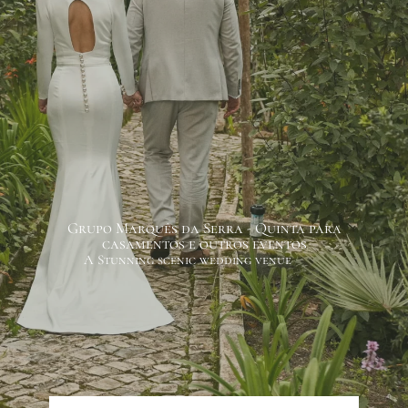
Grupo Marquês da Serra - Quinta para
casamentos e outros eventos
A Stunning scenic wedding venue