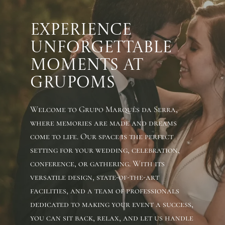
Experience
Unforgettable
Moments at
GRUPOMS
Welcome to Grupo Marquês da Serra,
where memories are made and dreams
come to life. Our space is the perfect
setting for your wedding, celebration,
conference, or gathering. With its
versatile design, state-of-the-art
facilities, and a team of professionals
dedicated to making your event a success,
you can sit back, relax, and let us handle