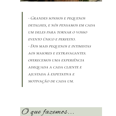
- Grandes sonhos e pequenos
detalhes, e nós pensamos em cada
um deles para tornar o vosso
evento único e perfeito.
- Dos mais pequenos e intimistas
aos maiores e extravagantes.
oferecemos uma experiência
adequada a cada cliente e
ajustada à expetativa e
motivação de cada um.
O que fazemos...