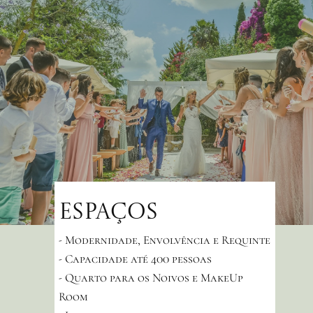
Espaços
- Modernidade, Envolvência e Requinte
- Capacidade até 400 pessoas
- Quarto para os Noivos e MakeUp
Room