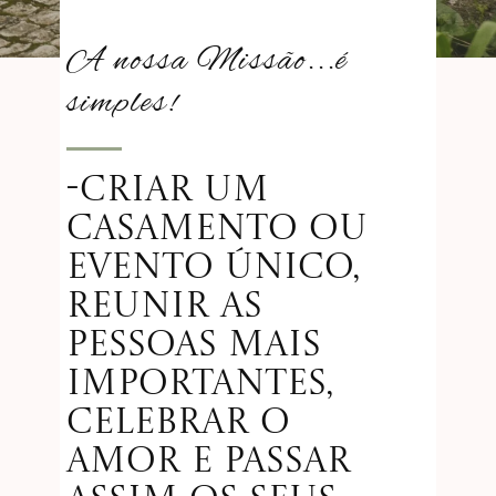
A nossa Missão...é
simples!
-Criar um
casamento ou
evento único​,
reunir as
pessoas mais
importantes,
celebrar o
amor e passar